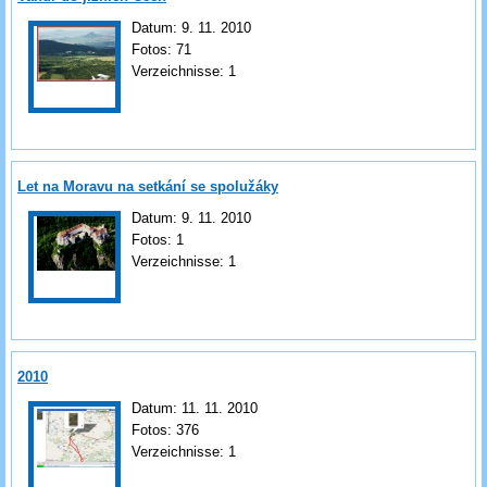
Datum:
9. 11. 2010
Fotos:
71
Verzeichnisse:
1
Let na Moravu na setkání se spolužáky
Datum:
9. 11. 2010
Fotos:
1
Verzeichnisse:
1
2010
Datum:
11. 11. 2010
Fotos:
376
Verzeichnisse:
1