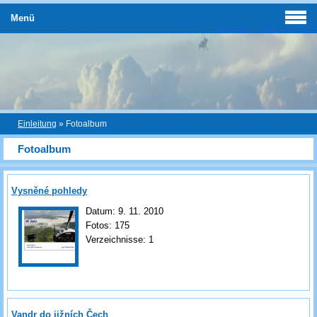
Menü
Einleitung
»
Fotoalbum
Fotoalbum
Vysněné pohledy
Datum:
9. 11. 2010
Fotos:
175
Verzeichnisse:
1
Vandr do jižních Čech