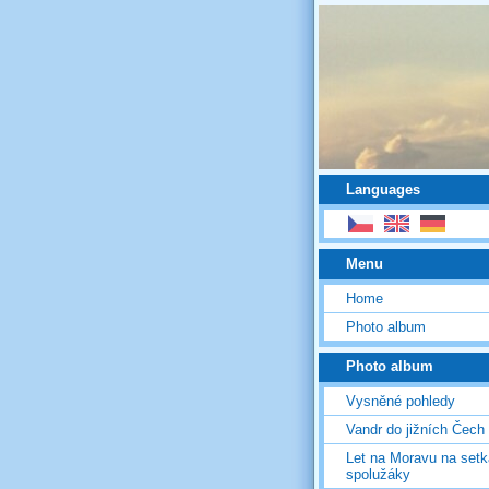
Languages
Menu
Home
Photo album
Photo album
Vysněné pohledy
Vandr do jižních Čech
Let na Moravu na setk
spolužáky