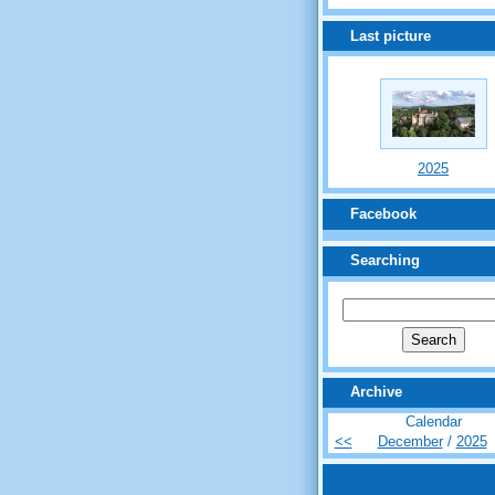
Last picture
2025
Facebook
Searching
Archive
Calendar
<<
December
/
2025