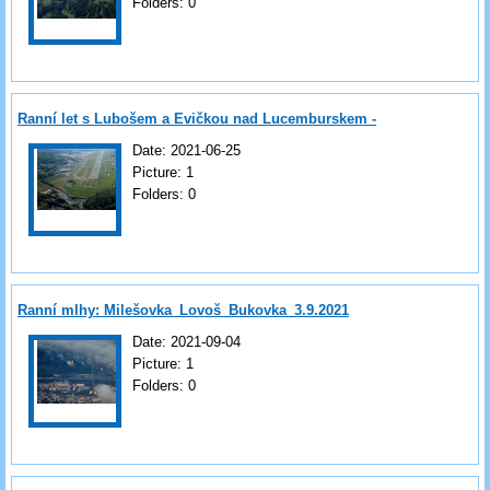
Folders:
0
Ranní let s Lubošem a Evičkou nad Lucemburskem -
18.6.2021
Date:
2021-06-25
Picture:
1
Folders:
0
Ranní mlhy: Milešovka_Lovoš_Bukovka_3.9.2021
Date:
2021-09-04
Picture:
1
Folders:
0