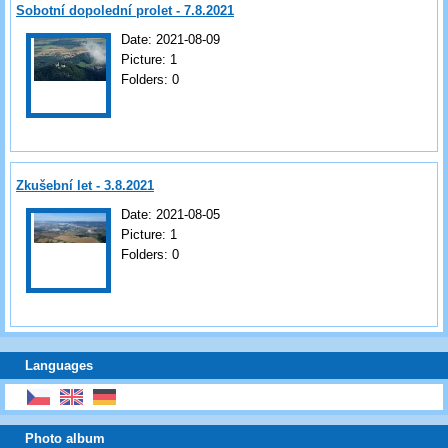
Sobotní dopolední prolet - 7.8.2021
Date:
2021-08-09
Picture:
1
Folders:
0
Zkušební let - 3.8.2021
Date:
2021-08-05
Picture:
1
Folders:
0
Languages
Photo album