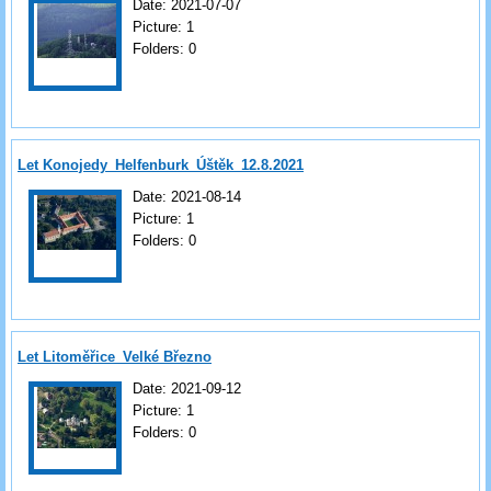
Date:
2021-07-07
Picture:
1
Folders:
0
Let Konojedy_Helfenburk_Úštěk_12.8.2021
Date:
2021-08-14
Picture:
1
Folders:
0
Let Litoměřice_Velké Březno
Date:
2021-09-12
Picture:
1
Folders:
0