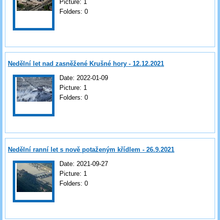
Picture:
1
Folders:
0
Nedělní let nad zasněžené Krušné hory - 12.12.2021
Date:
2022-01-09
Picture:
1
Folders:
0
Nedělní ranní let s nově potaženým křídlem - 26.9.2021
Date:
2021-09-27
Picture:
1
Folders:
0