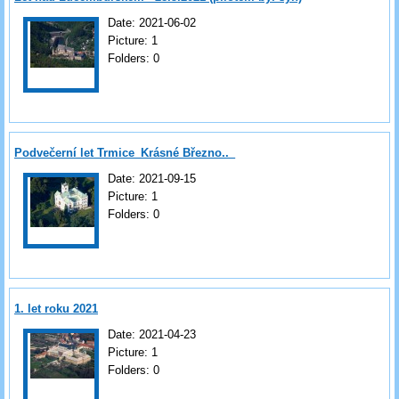
Date:
2021-06-02
Picture:
1
Folders:
0
Podvečerní let Trmice_Krásné Březno.._
Date:
2021-09-15
Picture:
1
Folders:
0
1. let roku 2021
Date:
2021-04-23
Picture:
1
Folders:
0