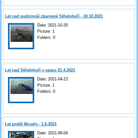
Let nad podzimně zbarvené Středohoří - 18.10.2021
Date:
2021-10-20
Picture:
1
Folders:
0
Let nad Středohoří v oparu 21.4.2021
Date:
2021-04-23
Picture:
1
Folders:
0
Let podél Mosely - 1.6.2021
Date:
2021-06-04