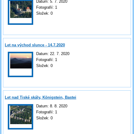
Datum:
5. 7. 2020
Fotografií:
1
Složek:
0
Let na východ slunce - 14.7.2020
Datum:
22. 7. 2020
Fotografií:
1
Složek:
0
Let nad Tiské skály, Königstein, Bastei
Datum:
8. 8. 2020
Fotografií:
1
Složek:
0