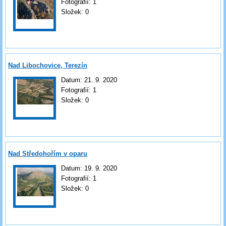
Fotografií:
1
Složek:
0
Nad Libochovice, Terezín
Datum:
21. 9. 2020
Fotografií:
1
Složek:
0
Nad Středohořím v oparu
Datum:
19. 9. 2020
Fotografií:
1
Složek:
0