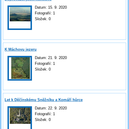
Datum:
15. 9. 2020
Fotografií:
1
Složek:
0
K Máchovu jezeru
Datum:
21. 9. 2020
Fotografií:
1
Složek:
0
Let k Děčínskému Sněžníku a Komáří hůrce
Datum:
22. 9. 2020
Fotografií:
1
Složek:
0