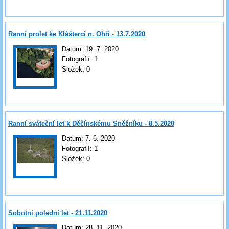
Ranní prolet ke Klášterci n. Ohří - 13.7.2020
Datum:
19. 7. 2020
Fotografií:
1
Složek:
0
Ranní sváteční let k Děčínskému Sněžníku - 8.5.2020
Datum:
7. 6. 2020
Fotografií:
1
Složek:
0
Sobotní polední let - 21.11.2020
Datum:
28. 11. 2020