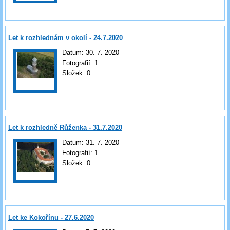
Let k rozhlednám v okolí - 24.7.2020
Datum:
30. 7. 2020
Fotografií:
1
Složek:
0
Let k rozhledně Růženka - 31.7.2020
Datum:
31. 7. 2020
Fotografií:
1
Složek:
0
Let ke Kokořínu - 27.6.2020