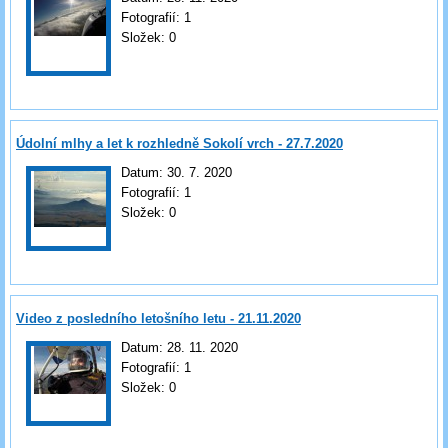
Fotografií:
1
Složek:
0
Údolní mlhy a let k rozhledně Sokolí vrch - 27.7.2020
Datum:
30. 7. 2020
Fotografií:
1
Složek:
0
Video z posledního letošního letu - 21.11.2020
Datum:
28. 11. 2020
Fotografií:
1
Složek:
0