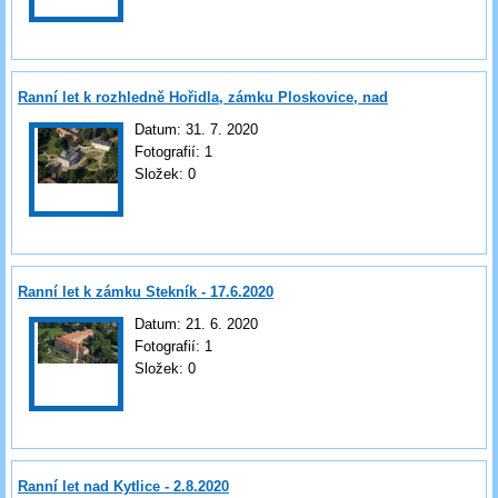
Ranní let k rozhledně Hořidla, zámku Ploskovice, nad
Litoměřice
Datum:
31. 7. 2020
Fotografií:
1
Složek:
0
Ranní let k zámku Stekník - 17.6.2020
Datum:
21. 6. 2020
Fotografií:
1
Složek:
0
Ranní let nad Kytlice - 2.8.2020